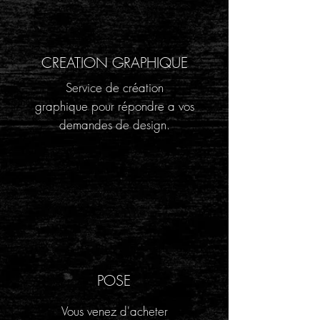
CREATION GRAPHIQUE
Service de création
graphique pour répondre a vos
demandes de design.
POSE
Vous venez d'acheter