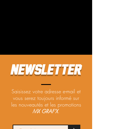
NEWSLETTER
Saisissez votre adresse e-mail et
vous serez toujours informé sur
les nouveautés et les promotions
MX GRAF'X
.