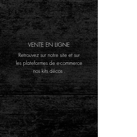
VENTE EN LIGNE
Retrouvez sur notre site et sur
les plateformes de e-commerce
nos kits décos
.