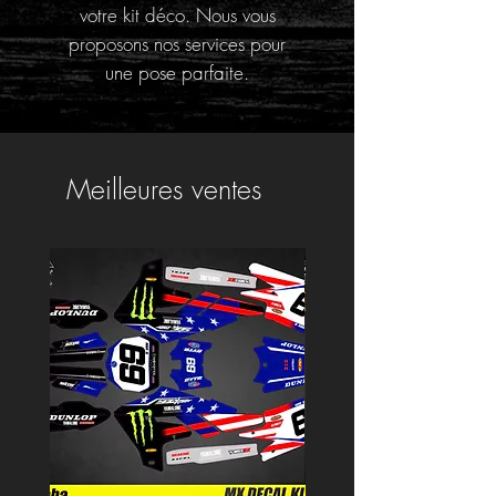
votre kit déco. Nous vous
proposons nos services pour
une pose parfaite.
Meilleures ventes