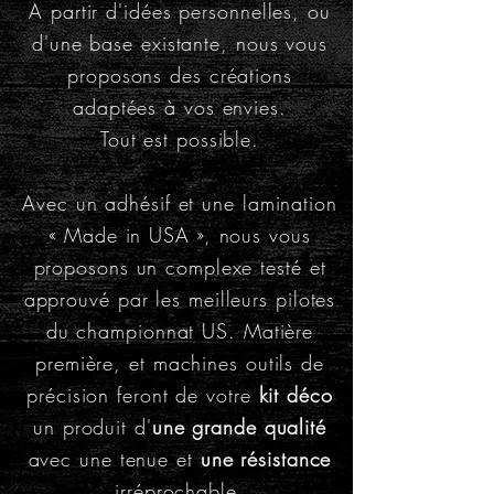
A partir d'idées personnelles, ou
d'une base existante, nous vous
proposons des créations
adaptées à vos envies.
Tout est possible.
Avec un adhésif et une lamination
« Made in USA », nous vous
proposons un complexe testé et
approuvé par les meilleurs pilotes
du championnat US. Matière
première, et machines outils de
précision feront de votre
kit déco
un produit d'
une grande qualité
avec une tenue et
une résistance
irréprochable.