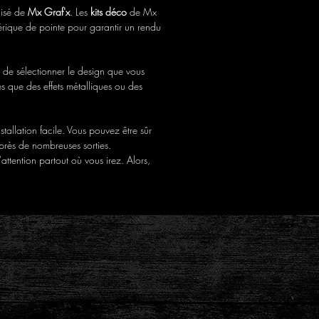
isé de
Mx Graf'x
. Les
kits déco
de Mx
mérique de pointe pour garantir un rendu
t de sélectionner le design que vous
es que des effets métalliques ou des
stallation facile. Vous pouvez être sûr
 après de nombreuses sorties.
attention partout où vous irez. Alors,