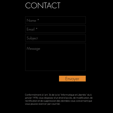
CONTACT
Envoyer
Conformément à l'art. 34 de la loi "Informatique et Libertés" du 6
janvier 1978, vous disposez d'un droit d'accès, de modification, de
rectification et de suppression des données vous concernant que
vous pouvez exercer par courriel.