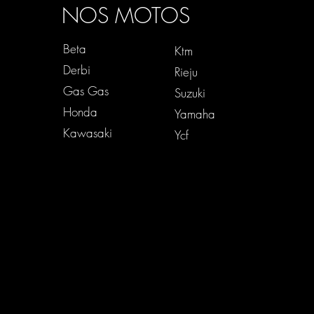
NOS MOTOS
Beta
Ktm
Derbi
Rieju
Gas Gas
Suzuki
Honda
Yamaha
Kawasaki
Ycf