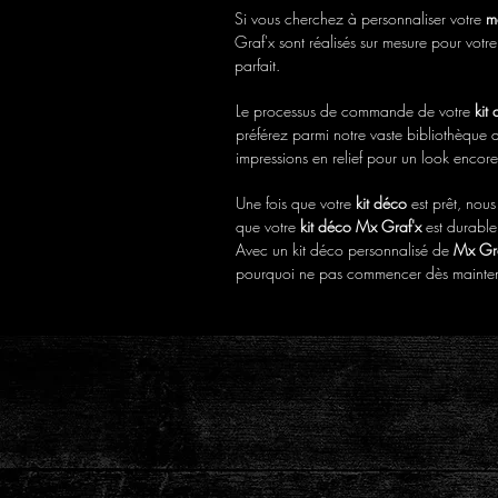
Si vous cherchez à personnaliser votre
m
Graf'x sont réalisés sur mesure pour votr
parfait.
Le processus de commande de votre
kit
préférez parmi notre vaste bibliothèque d
impressions en relief pour un look encore
Une fois que votre
kit déco
est prêt, nou
que votre
kit déco Mx Graf'x
est durable 
Avec un kit déco personnalisé de
Mx Gra
pourquoi ne pas commencer dès maintenan