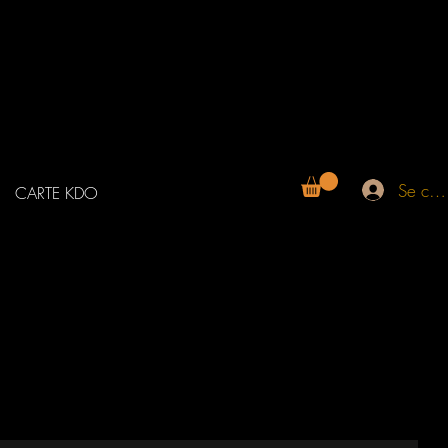
Se con
CARTE KDO