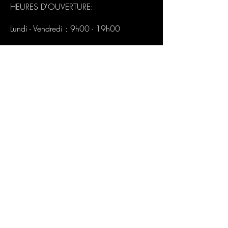
HEURES D'OUVERTURE:
Lundi - Vendredi : 9h00 - 19h00
CONTACT